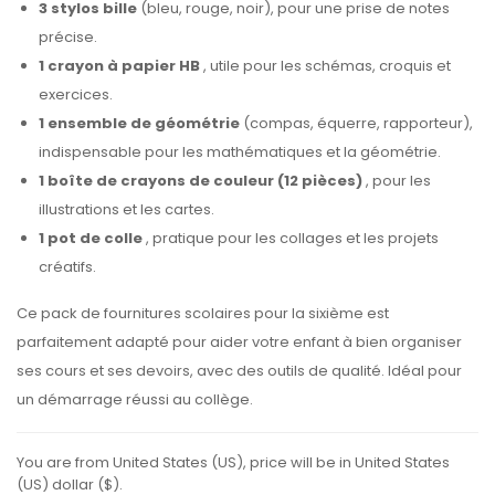
3 stylos bille
(bleu, rouge, noir), pour une prise de notes
précise.
1 crayon à papier HB
, utile pour les schémas, croquis et
exercices.
1 ensemble de géométrie
(compas, équerre, rapporteur),
indispensable pour les mathématiques et la géométrie.
1 boîte de crayons de couleur (12 pièces)
, pour les
illustrations et les cartes.
1 pot de colle
, pratique pour les collages et les projets
créatifs.
Ce pack de fournitures scolaires pour la sixième est
parfaitement adapté pour aider votre enfant à bien organiser
ses cours et ses devoirs, avec des outils de qualité. Idéal pour
un démarrage réussi au collège.
You are from United States (US), price will be in United States
(US) dollar ($).