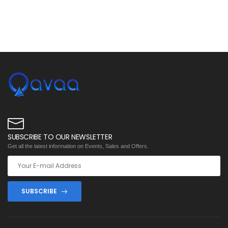
SUBSCRIBE TO OUR NEWSLETTER
Get all the latest information on Events, Sales and Offers.
SUBSCRIBE