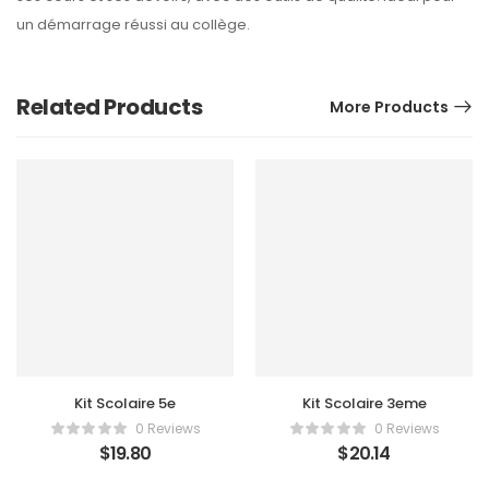
un démarrage réussi au collège.
Related Products
More Products
Kit Scolaire 5e
Kit Scolaire 3eme
0 Reviews
0 Reviews
$
19.80
$
20.14