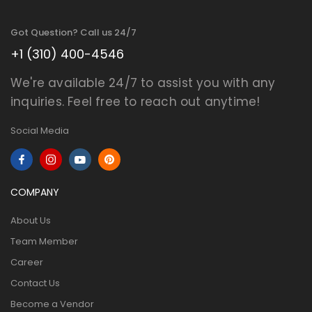
Got Question? Call us 24/7
+1 (310) 400-4546
We're available 24/7 to assist you with any
inquiries. Feel free to reach out anytime!
Social Media
COMPANY
About Us
Team Member
Career
Contact Us
Become a Vendor