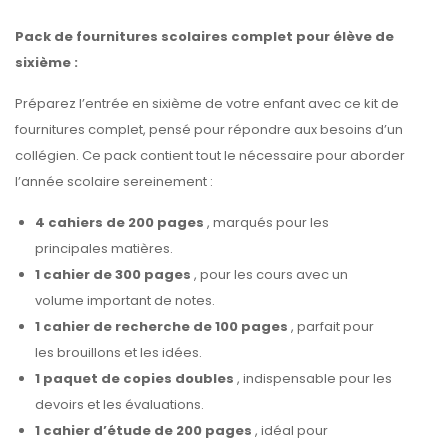
Pack de fournitures scolaires complet pour élève de
sixième :
Préparez l’entrée en sixième de votre enfant avec ce kit de
fournitures complet, pensé pour répondre aux besoins d’un
collégien. Ce pack contient tout le nécessaire pour aborder
l’année scolaire sereinement :
4 cahiers de 200 pages
, marqués pour les
principales matières.
1 cahier de 300 pages
, pour les cours avec un
volume important de notes.
1 cahier de recherche de 100 pages
, parfait pour
les brouillons et les idées.
1 paquet de copies doubles
, indispensable pour les
devoirs et les évaluations.
1 cahier d’étude de 200 pages
, idéal pour