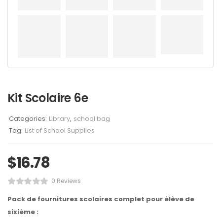
Kit Scolaire 6e
Categories:
Library
,
school bag
Tag:
List of School Supplies
$
16.78
0 Reviews
Pack de fournitures scolaires complet pour élève de
sixième :