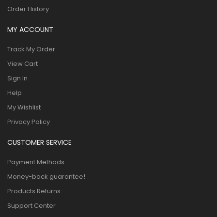
Order History
MY ACCOUNT
Track My Order
View Cart
Sign In
Help
My Wishlist
Privacy Policy
CUSTOMER SERVICE
Payment Methods
Money-back guarantee!
Products Returns
Support Center