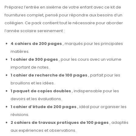
Préparez l’entrée en sixième de votre enfant avec ce kit de
fournitures complet, pensé pour répondre aux besoins d’un
collégien. Ce pack contient tout le nécessaire pour aborder
l’année scolaire sereinement :
4 cahiers de 200 pages
, marqués pour les principales
matières.
1 cahier de 300 pages
, pour les cours avec un volume
important de notes.
1 cahier de recherche de 100 pages
, parfait pour les
brouillons et les idées.
1 paquet de copies doubles
, indispensable pour les
devoirs et les évaluations.
1 cahier d’étude de 200 pages
, idéal pour organiser les
révisions.
2 cahiers de travaux pratiques de 100 pages
, adaptés
aux expériences et observations.