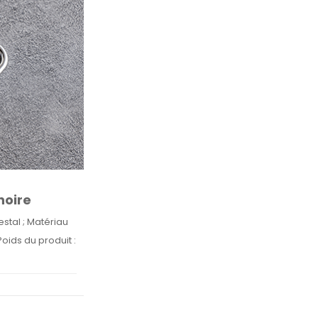
noire
stal ; Matériau
Poids du produit :