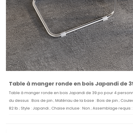
Table à manger ronde en bois Japandi de 39
Table à manger ronde en bois Japandi de 39 po pour 4 personnes
du dessus : Bois de pin ; Matériau de la base : Bois de pin ; Coule
82 lb ; Style : Japandi ; Chaise incluse : Non ; Assemblage requis : 