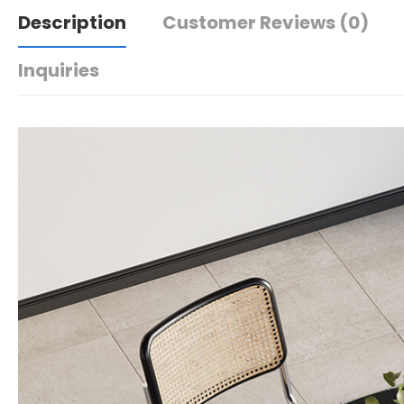
Description
Customer Reviews
(0)
Inquiries